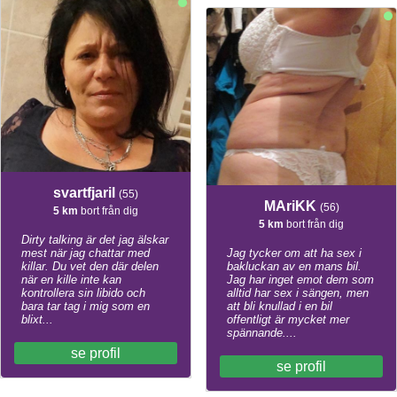
svartfjaril
(55)
MAriKK
(56)
5 km
bort från dig
5 km
bort från dig
Dirty talking är det jag älskar
mest när jag chattar med
Jag tycker om att ha sex i
killar. Du vet den där delen
bakluckan av en mans bil.
när en kille inte kan
Jag har inget emot dem som
kontrollera sin libido och
alltid har sex i sängen, men
bara tar tag i mig som en
att bli knullad i en bil
blixt...
offentligt är mycket mer
spännande....
se profil
se profil