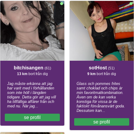
bitchisangen
sotHost
(61)
(51)
13 km
bort från dig
9 km
bort från dig
Jag måste erkänna att jag
Glass och pommes frites
har varit med i förhållanden
samt choklad och chips är
som inte höll i längden
min favoritmatkombination.
tidigare. Detta gör att jag vill
Även om de kan verka
ha tillfälliga affärer från och
konstiga för vissa är de
med nu. När jag...
faktiskt förvånansvärt goda.
Dessutom kan...
se profil
se profil