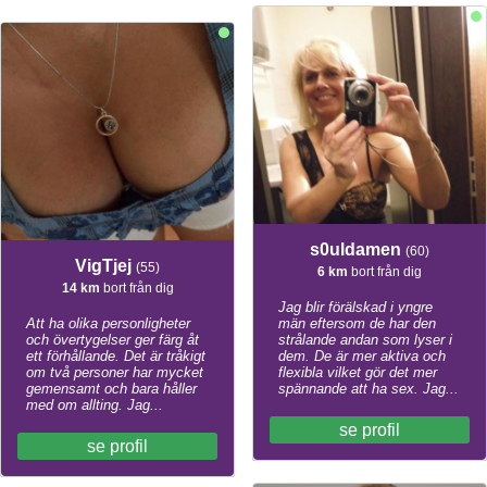
s0uldamen
(60)
VigTjej
(55)
6 km
bort från dig
14 km
bort från dig
Jag blir förälskad i yngre
Att ha olika personligheter
män eftersom de har den
och övertygelser ger färg åt
strålande andan som lyser i
ett förhållande. Det är tråkigt
dem. De är mer aktiva och
om två personer har mycket
flexibla vilket gör det mer
gemensamt och bara håller
spännande att ha sex. Jag...
med om allting. Jag...
se profil
se profil