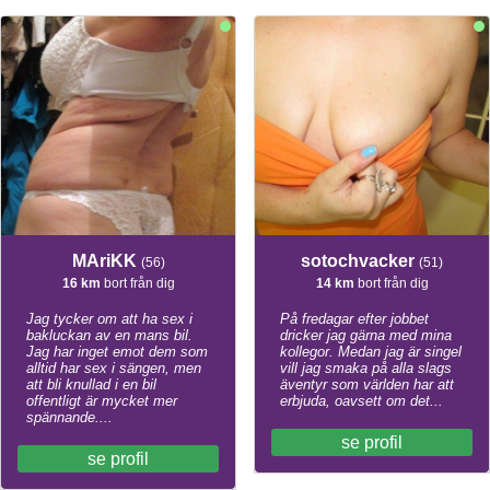
MAriKK
sotochvacker
(56)
(51)
16 km
bort från dig
14 km
bort från dig
Jag tycker om att ha sex i
På fredagar efter jobbet
bakluckan av en mans bil.
dricker jag gärna med mina
Jag har inget emot dem som
kollegor. Medan jag är singel
alltid har sex i sängen, men
vill jag smaka på alla slags
att bli knullad i en bil
äventyr som världen har att
offentligt är mycket mer
erbjuda, oavsett om det...
spännande....
se profil
se profil