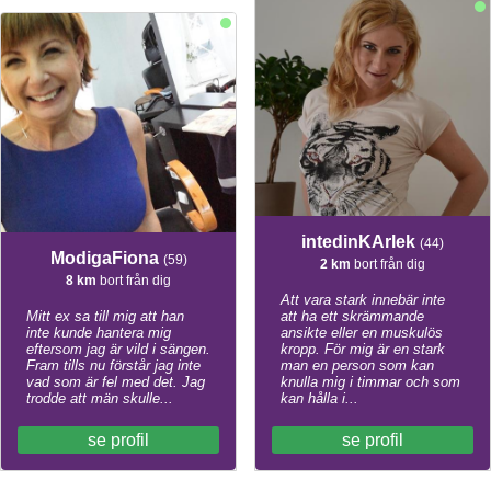
intedinKArlek
(44)
ModigaFiona
(59)
2 km
bort från dig
8 km
bort från dig
Att vara stark innebär inte
Mitt ex sa till mig att han
att ha ett skrämmande
inte kunde hantera mig
ansikte eller en muskulös
eftersom jag är vild i sängen.
kropp. För mig är en stark
Fram tills nu förstår jag inte
man en person som kan
vad som är fel med det. Jag
knulla mig i timmar och som
trodde att män skulle...
kan hålla i...
se profil
se profil