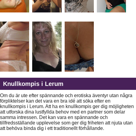
Knullkompis i Lerum
Om du är ute efter spännande och erotiska äventyr utan några
förpliktelser kan det vara en bra idé att söka efter en
knullkompis i Lerum. Att ha en knullkompis ger dig möjligheten
att utforska dina lustfyllda behov med en partner som delar
samma intressen. Det kan vara en spännande och
tillfredsställande upplevelse som ger dig friheten att njuta utan
att behöva binda dig i ett traditionellt förhållande.